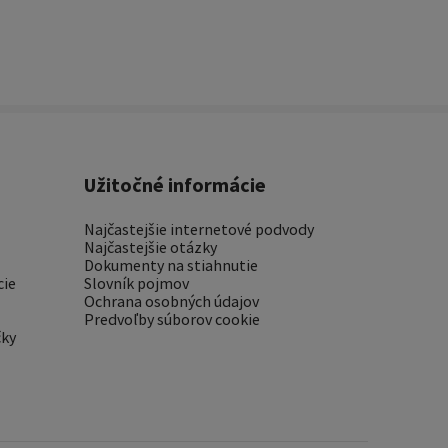
Užitočné informácie
Najčastejšie internetové podvody
Najčastejšie otázky
Dokumenty na stiahnutie
cie
Slovník pojmov
Ochrana osobných údajov
Predvoľby súborov cookie
čky