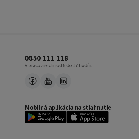
0850 111 118
V pracovné dni od 8 do 17 hodín.
Mobilná aplikácia na stiahnutie