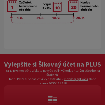
Vylepšite si Šikovný účet na PLUS
Za 1,49 € mesačne získate navyše balík výhod, s ktorým ušetríte na
úrokoch.
Tarifu PLUS si počas chvíľky nastavíte v
mobilnej aplikácii
alebo
na linke 0850 111 118.