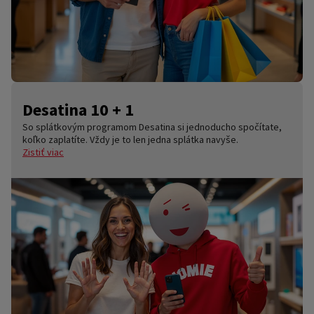
Desatina 10 + 1
So splátkovým programom Desatina si jednoducho spočítate,
koľko zaplatíte. Vždy je to len jedna splátka navyše.
Zistiť viac