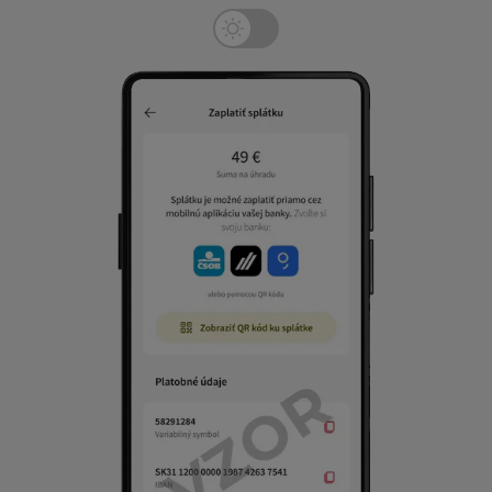
Tmavý režim