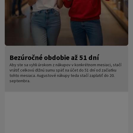
Bezúročné obdobie až 51 dní
Aby ste sa vyhli úrokom z nákupov v konkrétnom mesiaci, stačí
vrátiť celkovú dlžnú sumu späť na účet do 51 dní od začiatku
tohto mesiaca. Augustové nákupy teda stačí zaplatiť do 20.
septembra.