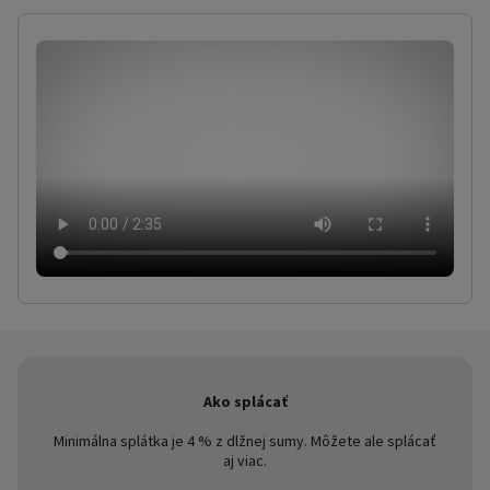
Ako splácať
Minimálna splátka je 4 % z dlžnej sumy. Môžete ale splácať
aj viac.