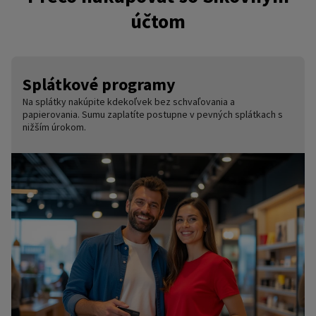
účtom
Splátkové programy
Na splátky nakúpite kdekoľvek bez schvaľovania a
papierovania. Sumu zaplatíte postupne v pevných splátkach s
nižším úrokom.