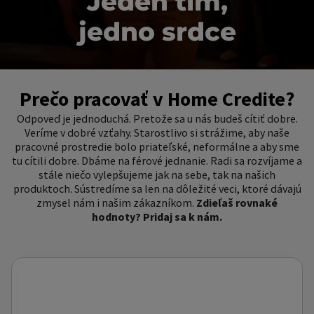
Jeden tím,
jedno srdce
Prečo pracovať v Home Credite?
Odpoveď je jednoduchá. Pretože sa u nás budeš cítiť dobre.
Veríme v dobré vzťahy. Starostlivo si strážime, aby naše
pracovné prostredie bolo priateľské, neformálne a aby sme
tu cítili dobre. Dbáme na férové jednanie. Radi sa rozvíjame a
stále niečo vylepšujeme jak na sebe, tak na našich
produktoch. Sústredíme sa len na dôležité veci, ktoré dávajú
zmysel nám i našim zákazníkom.
Zdieľaš rovnaké
hodnoty? Pridaj sa k nám.