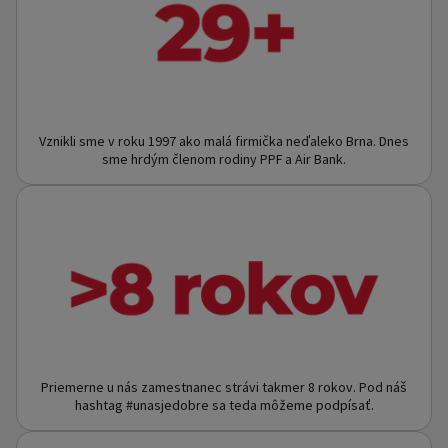
Vznikli sme v roku 1997 ako malá firmička neďaleko Brna. Dnes
sme hrdým členom rodiny PPF a Air Bank.
Priemerne u nás zamestnanec strávi takmer 8 rokov. Pod náš
hashtag #unasjedobre sa teda môžeme podpísať.