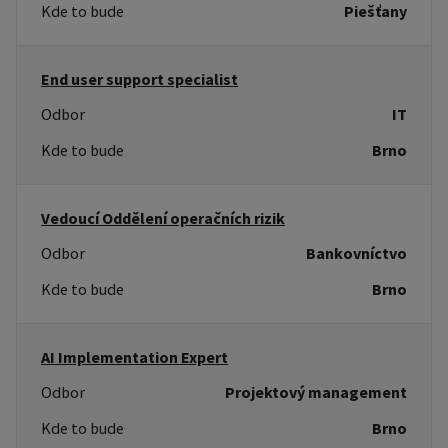
Kde to bude
Piešťany
End user support specialist
Odbor
IT
Kde to bude
Brno
Vedoucí Oddělení operačních rizik
Odbor
Bankovníctvo
Kde to bude
Brno
AI Implementation Expert
Odbor
Projektový management
Kde to bude
Brno