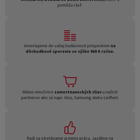
pomôžu rásť.
Investujeme do vašej budúcnosti príspevkom
na
dôchodkové sporenie vo výške 960 € ročne.
Máme množstvo
zamestnaneckých zliav
u našich
partnerov ako sú napr. Alza, Samsung alebo Leifheit.
Radi sa stretávame aj mimo prácu. Jazdíme na