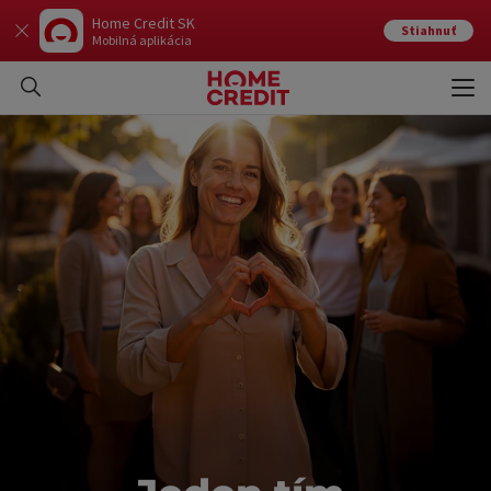
Home Credit SK
Stiahnuť
Mobilná aplikácia
Otvo
Zavr