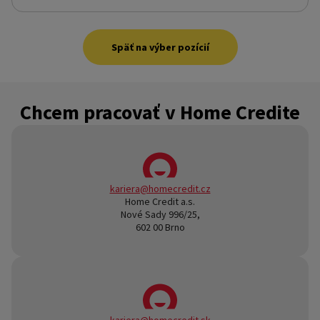
Späť na výber pozícií
Chcem pracovať v Home Credite
kariera@homecredit.cz
Home Credit a.s.
Nové Sady 996/25,
602 00 Brno