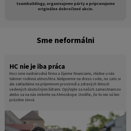
teambuildingy, organizujeme párty a pripravujeme
originálne dobročinné akcie.
Sme neformálni
HC nie je iba práca
Hoci sme nadnárodná firma a žijeme financiami, vládne u nás
takmer rodinná atmosféra. Nelipneme na dress code, no zato si
ale zakladáme na príjemnom prostredí a zdravých tímoch
vedených skutočnými lídrami. Opýtajte sa našich zamestnancov
alebo sa na nás mrknite na Atmoskope. Uvidíte, že to nie sú len
prázdne slová.