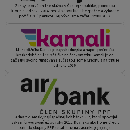
Zonky je prvá on-line služba v Českej republike, pomocou
ktorej si od roku 2014 medzi sebou ľudia bezpečne a výhodne
požičiavajú peniaze. Jej vývoj sme začali v roku 2013.
Mikropôžička Kamali je najvýhodnejšia a najbezpečnejšia
krátkodobá on-line pôžička na českom trhu. Kamali je od
začiatku svojho fungovania súčasťou Home Creditu a na trhu je
od roku 2016.
Jedna z klientsky najúspešnejších bánk v ČR, ktorú spokojní
zákazníci využívajú už od roku 2011. Rovnako ako Home Credit
patrí do skupiny PPF a stáli sme na začiatku jej vývoja.