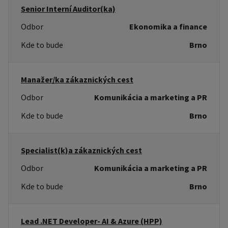
Senior Interní Auditor(ka)
Odbor
Ekonomika a finance
Kde to bude
Brno
Manažer/ka zákaznických cest
Odbor
Komunikácia a marketing a PR
Kde to bude
Brno
Specialist(k)a zákaznických cest
Odbor
Komunikácia a marketing a PR
Kde to bude
Brno
Lead .NET Developer- AI & Azure (HPP)