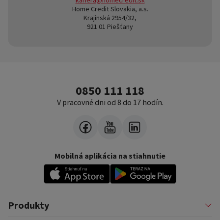
kariera@homecredit.sk
Home Credit Slovakia, a.s.
Krajinská 2954/32,
921 01 Piešťany
0850 111 118
V pracovné dni od 8 do 17 hodín.
Mobilná aplikácia na stiahnutie
Produkty