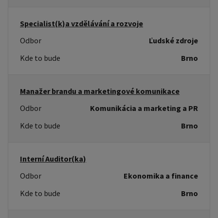
Specialist(k)a vzdělávání a rozvoje
Odbor
Ľudské zdroje
Kde to bude
Brno
Manažer brandu a marketingové komunikace
Odbor
Komunikácia a marketing a PR
Kde to bude
Brno
Interní Auditor(ka)
Odbor
Ekonomika a finance
Kde to bude
Brno