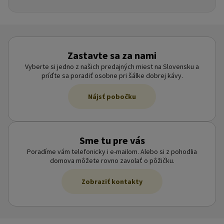
Zastavte sa za nami
Vyberte si jedno z našich predajných miest na Slovensku a
príďte sa poradiť osobne pri šálke dobrej kávy.
Nájsť pobočku
Sme tu pre vás
Poradíme vám telefonicky i e-mailom. Alebo si z pohodlia
domova môžete rovno zavolať o pôžičku.
Zobraziť kontakty