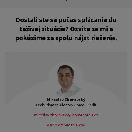
Dostali ste sa počas splácania do
ťaživej situácie? Ozvite sa mi a
pokúsime sa spolu nájsť riešenie.
Miroslav Zborovský
Ombudsman klientov Home Credit
miroslav.zborovsky@homecredit.cz
Viac o ombudsmanovi