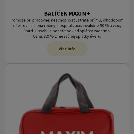
BALÍČEK MAXIM+
Pomôže pri pracovnej neschopnosti, strate príjmu, dlhodobom
ošetrovaní člena rodiny, hospitalizácii, invalidite 50 % a viac,
úmrtí. Obsahuje benefit odklad splátky zadarmo.
Cena: 8,9 % z mesačnej splátky úveru.
Viac info