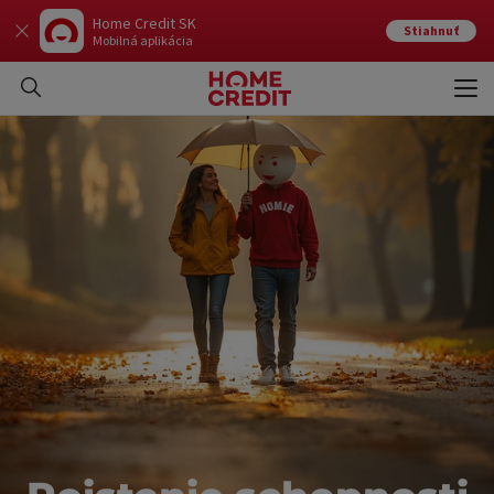
Home Credit SK
Stiahnuť
Mobilná aplikácia
Otvo
Zavr