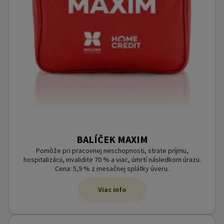
BALÍČEK MAXIM
Pomôže pri pracovnej neschopnosti, strate príjmu,
hospitalizácii, invalidite 70 % a viac, úmrtí následkom úrazu.
Cena: 5,9 % z mesačnej splátky úveru.
Viac info