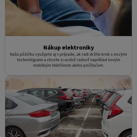
Nákup elektroniky
Našu pôžičku využijete aj v prípade, ak radi držíte krok s novými
technológiami a chcete si urobiť radosť napríklad novým
mobilným telefónom alebo počítačom.