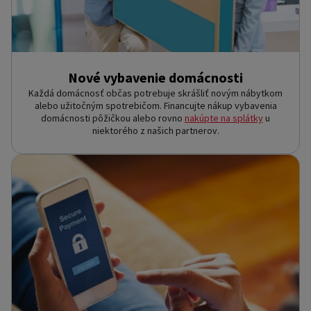
Nové vybavenie domácnosti
Každá domácnosť občas potrebuje skrášliť novým nábytkom
alebo užitočným spotrebičom. Financujte nákup vybavenia
domácnosti pôžičkou alebo rovno
nakúpte na splátky
u
niektorého z našich partnerov.