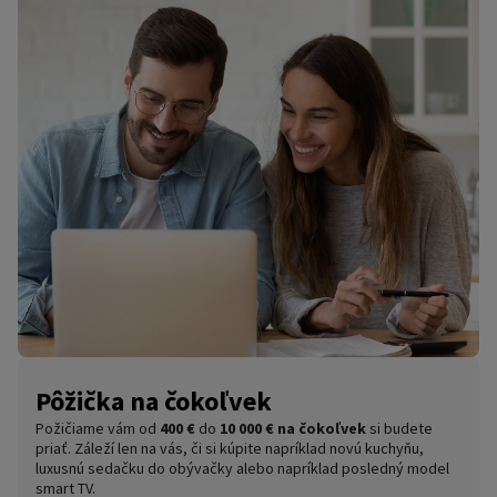
Pôžička na čokoľvek
Požičiame vám od
400 €
do
10 000 € na čokoľvek
si budete
priať. Záleží len na vás, či si kúpite napríklad novú kuchyňu,
luxusnú sedačku do obývačky alebo napríklad posledný model
smart TV.