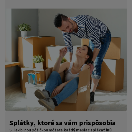
Splátky, ktoré sa vám prispôsobia
S Flexibilnou pôžičkou môžete
každý mesiac splácať inú