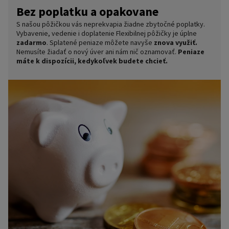
Bez poplatku a opakovane
S našou pôžičkou vás neprekvapia žiadne zbytočné poplatky.
Vybavenie, vedenie i doplatenie Flexibilnej pôžičky je úplne
zadarmo
. Splatené peniaze môžete navyše
znova využiť.
Nemusíte žiadať o nový úver ani nám nič oznamovať.
Peniaze
máte k dispozícii, kedykoľvek budete chcieť.