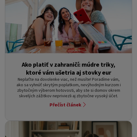
Ako platiť v zahraničí: múdre triky,
ktoré vám ušetria aj stovky eur
Neplaťte na dovolenke viac, než musíte! Poradíme vám,
ako sa vyhnúť skrytým poplatkom, nevýhodným kurzom i
zbytočným výberom hotovosti, aby ste si domov okrem
skvelých zážitkov nepriviezli aj zbytočne vysoký účet.
Přečíst článek