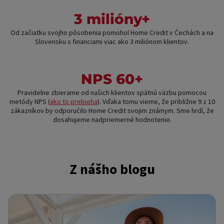
3 milióny+
Od začiatku svojho pôsobenia pomohol Home Credit v Čechách a na
Slovensku s financiami viac ako 3 miliónom klientov.
NPS 60+
Pravidelne zbierame od našich klientov spätnú väzbu pomocou
metódy NPS (
ako to prebieha
). Vďaka tomu vieme, že približne 9 z 10
zákazníkov by odporučilo Home Credit svojim známym. Sme hrdí, že
dosahujeme nadpriemerné hodnotenie.
Z nášho blogu