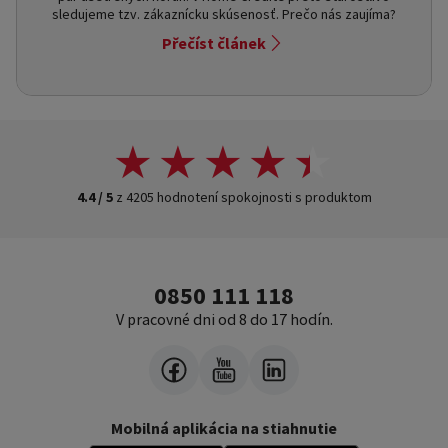
sledujeme tzv. zákaznícku skúsenosť. Prečo nás zaujíma?
Přečíst článek
4.4 / 5
z 4205 hodnotení spokojnosti s produktom
0850 111 118
V pracovné dni od 8 do 17 hodín.
Mobilná aplikácia na stiahnutie