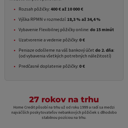
Rozsah pôžičky:
400 € až 10 000 €
Výška RPMN v rozmedzí:
18,3 % až 34,4 %
Vybavenie Flexibilnej pôžičky online:
do 15 minút
Uzatvorenie a vedenie pôžičky:
0 €
Peniaze odošleme na váš bankový účet
do 2. dňa
:
(od vybavenia všetkých potrebných náležitostí)
Predčasné doplatenie pôžičky:
0 €
27 rokov na trhu
Home Credit pôsobí na trhu už od roku 1999 a radí sa medzi
najväčších poskytovateľov nebankových pôžičiek s dlhodobo
stabilnou pozíciou na trhu.