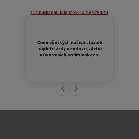
Ombudsman klientov Home Creditu
Cenu všetkých našich služieb
nájdete vždy v zmluve, alebo
v úverových podmienkach.