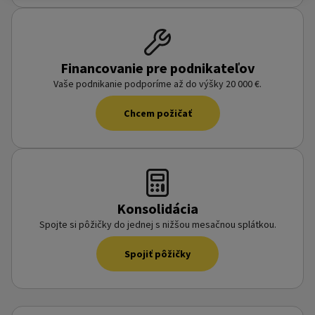
Financovanie pre podnikateľov
Vaše podnikanie podporíme až do výšky 20 000 €.
Chcem požičať
Konsolidácia
Spojte si pôžičky do jednej s nižšou mesačnou splátkou.
Spojiť pôžičky