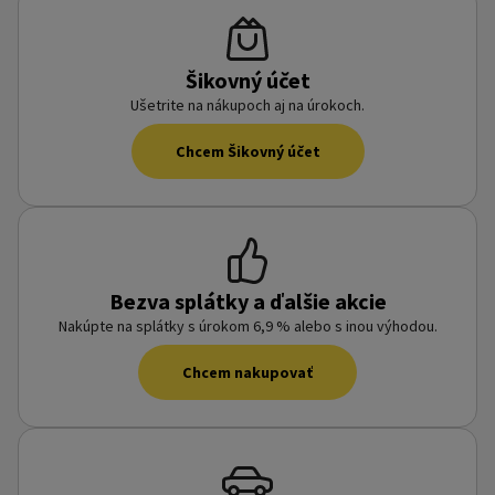
Šikovný účet
Ušetrite na nákupoch aj na úrokoch.
Chcem Šikovný účet
Bezva splátky a ďalšie akcie
Nakúpte na splátky s úrokom 6,9 % alebo s inou výhodou.
Chcem nakupovať