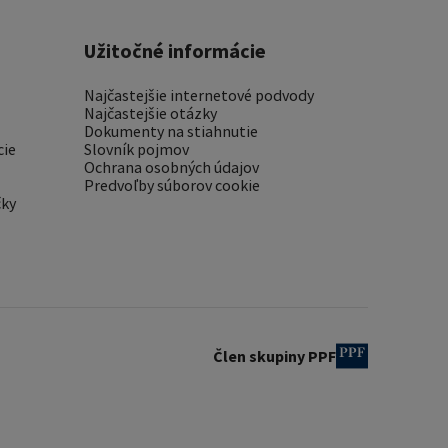
Užitočné informácie
Najčastejšie internetové podvody
Najčastejšie otázky
Dokumenty na stiahnutie
cie
Slovník pojmov
Ochrana osobných údajov
Predvoľby súborov cookie
čky
Člen skupiny PPF