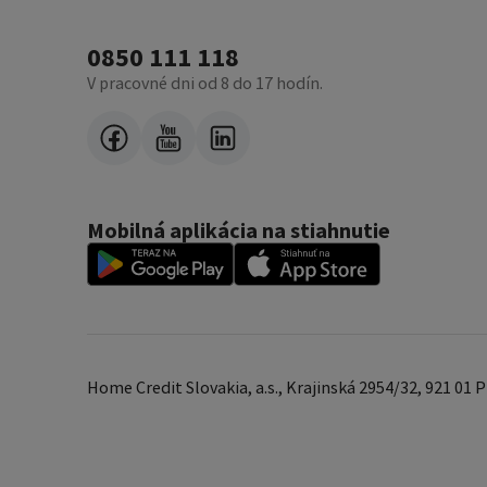
0850 111 118
V pracovné dni od 8 do 17 hodín.
Mobilná aplikácia na stiahnutie
Home Credit Slovakia, a.s., Krajinská 2954/32, 921 01 