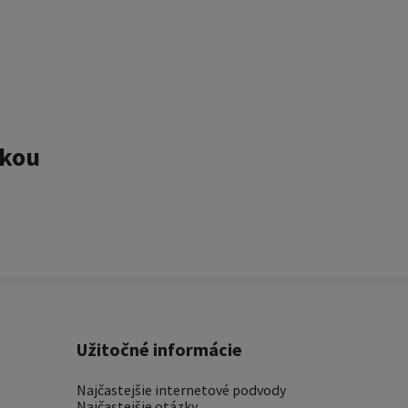
tkou
Užitočné informácie
Najčastejšie internetové podvody
Najčastejšie otázky