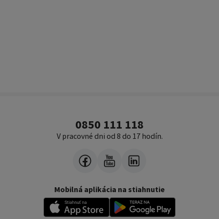
0850 111 118
V pracovné dni od 8 do 17 hodín.
Mobilná aplikácia na stiahnutie