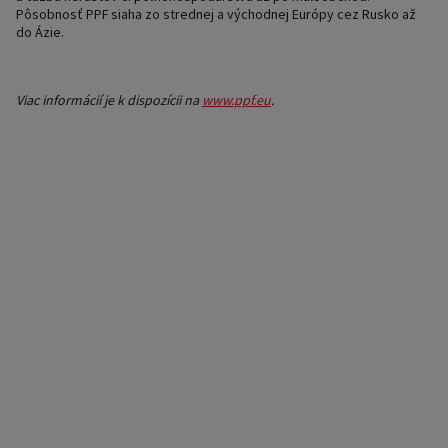
Pôsobnosť PPF siaha zo strednej a východnej Európy cez Rusko až
do Ázie.
Viac informácií je k dispozícii na
www.ppf.eu
.