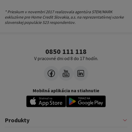
* Prieskum v novembri 2017 realizovala agentúra STEM/MARK
exkluzívne pre Home Credit Slovakia, a.s. na reprezentatívnej vzorke
slovenskej populácie 523 respondentov.
0850 111 118
V pracovné dni od 8 do 17 hodín.
Mobilná aplikácia na stiahnutie
Produkty