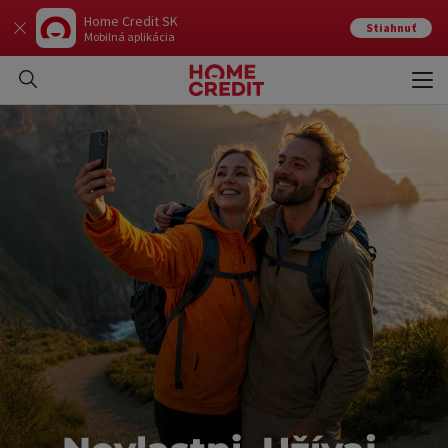
Home Credit SK
Stiahnuť
Mobilná aplikácia
Otvo
Zavr