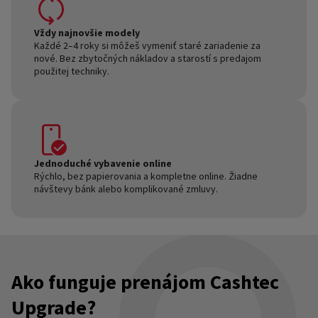
Vždy najnovšie modely
Každé 2–4 roky si môžeš vymeniť staré zariadenie za
nové. Bez zbytočných nákladov a starostí s predajom
použitej techniky.
Jednoduché vybavenie online
Rýchlo, bez papierovania a kompletne online. Žiadne
návštevy bánk alebo komplikované zmluvy.
Ako funguje prenájom Cashtec
Upgrade?