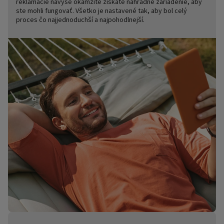
reklamácie navyše okamžite získate náhradné zariadenie, aby
ste mohli fungovať. Všetko je nastavené tak, aby bol celý
proces čo najjednoduchší a najpohodlnejší.