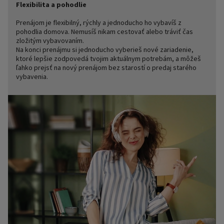
Flexibilita a pohodlie
Prenájom je flexibilný, rýchly a jednoducho ho vybavíš z
pohodlia domova. Nemusíš nikam cestovať alebo tráviť čas
zložitým vybavovaním.
Na konci prenájmu si jednoducho vyberieš nové zariadenie,
ktoré lepšie zodpovedá tvojim aktuálnym potrebám, a môžeš
ľahko prejsť na nový prenájom bez starostí o predaj starého
vybavenia.