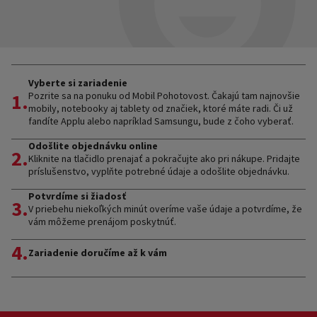
Vyberte si zariadenie
1.
Pozrite sa na ponuku od Mobil Pohotovost. Čakajú tam najnovšie
mobily, notebooky aj tablety od značiek, ktoré máte radi. Či už
fandíte Applu alebo napríklad Samsungu, bude z čoho vyberať.
Odošlite objednávku online
2.
Kliknite na tlačidlo prenajať a pokračujte ako pri nákupe. Pridajte
príslušenstvo, vyplňte potrebné údaje a odošlite objednávku.
Potvrdíme si žiadosť
3.
V priebehu niekoľkých minút overíme vaše údaje a potvrdíme, že
vám môžeme prenájom poskytnúť.
4.
Zariadenie doručíme až k vám