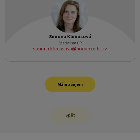
Simona Klimusová
Specialista HR
simona.klimusova@homecredit.cz
Mám záujem
Späť