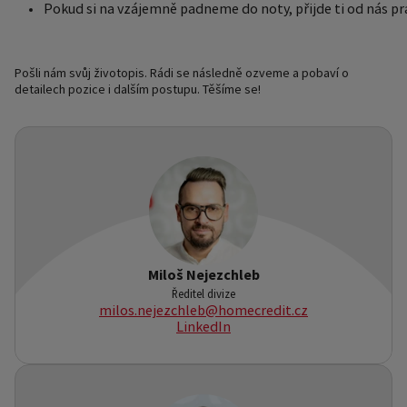
Pokud si na vzájemně padneme do noty, přijde ti od nás pr
Pošli nám svůj životopis. Rádi se následně ozveme a pobaví o
detailech pozice i dalším postupu. Těšíme se!
Miloš Nejezchleb
Ředitel divize
milos.nejezchleb@homecredit.cz
LinkedIn