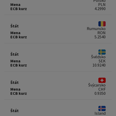
Polsko
Mena
PLN
ECB kurz
4.2990
Štát
Rumunsko
Mena
RON
ECB kurz
5.2540
Štát
Švédsko
Mena
SEK
ECB kurz
10.9240
Štát
Švýcarsko
Mena
CHF
ECB kurz
0.9350
Štát
Island