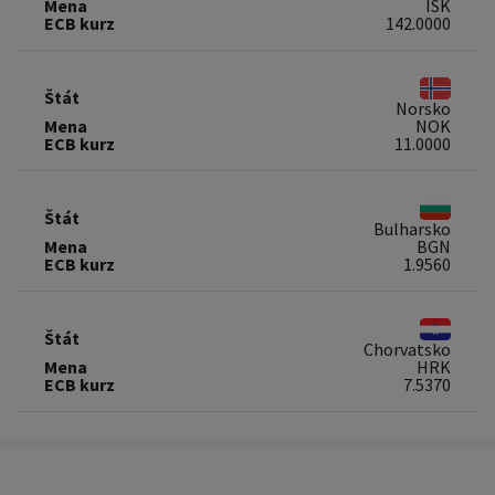
Mena
ISK
ECB kurz
142.0000
Štát
Norsko
Mena
NOK
ECB kurz
11.0000
Štát
Bulharsko
Mena
BGN
ECB kurz
1.9560
Štát
Chorvatsko
Mena
HRK
ECB kurz
7.5370