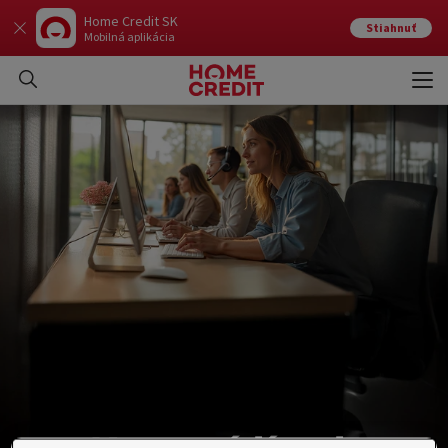
Home Credit SK
Stiahnuť
Mobilná aplikácia
Otvo
Zavr