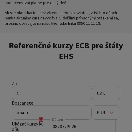
spoločenstva) platné pre daný deň.
Ak ste platili kartou cez víkend alebo vo sviatok, v týchto dňoch
banka aktuálny kurz nevydáva. S ďalšími prípadnými otázkami sa,
prosím, obracajte na našu klientsku linku 0850 11 11 18.
Referenčné kurzy ECB pre štáty
EHS
Za
CZK
Dostanete
EUR
Dátum
Ukázať kurzy ku
dňu