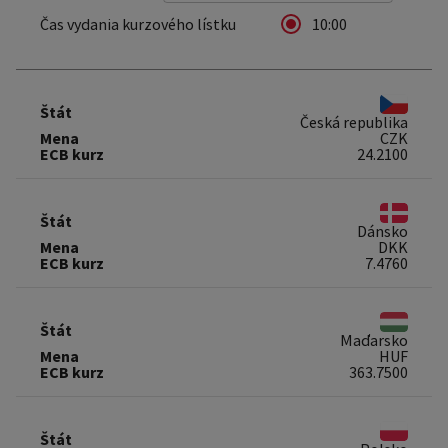
Čas vydania kurzového lístku
10:00
Štát
Česká republika
Mena
CZK
ECB kurz
24.2100
Štát
Dánsko
Mena
DKK
ECB kurz
7.4760
Štát
Maďarsko
Mena
HUF
ECB kurz
363.7500
Štát