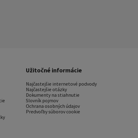
Užitočné informácie
Najčastejšie internetové podvody
Najčastejšie otázky
Dokumenty na stiahnutie
cie
Slovník pojmov
Ochrana osobných údajov
Predvoľby súborov cookie
čky