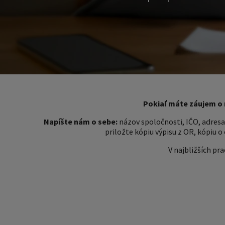
Pokiaľ máte záujem o 
Napíšte nám o sebe:
názov spoločnosti, IČO, adresa
priložte kópiu výpisu z OR, kópiu o 
V najbližších p