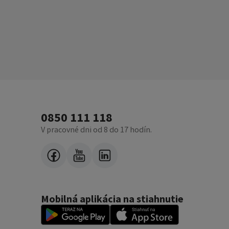
0850 111 118
V pracovné dni od 8 do 17 hodín.
Mobilná aplikácia na stiahnutie