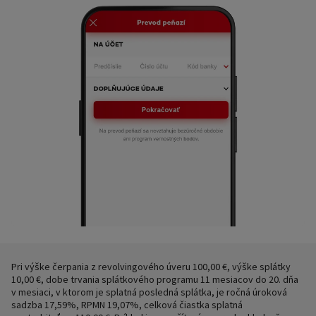
Pri výške čerpania z revolvingového úveru 100,00 €, výške splátky
10,00 €, dobe trvania splátkového programu 11 mesiacov do 20. dňa
v mesiaci, v ktorom je splatná posledná splátka, je ročná úroková
sadzba 17,59%, RPMN 19,07%, celková čiastka splatná