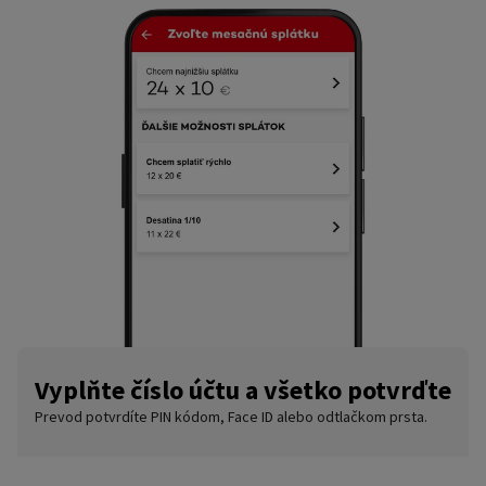
Vyplňte číslo účtu a všetko potvrďte
Prevod potvrdíte PIN kódom, Face ID alebo odtlačkom prsta.