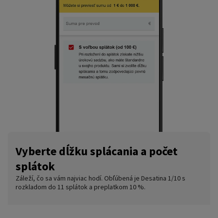
Vyberte dĺžku splácania a počet
splátok
Záleží, čo sa vám najviac hodí. Obľúbená je Desatina 1/10 s
rozkladom do 11 splátok a preplatkom 10 %.