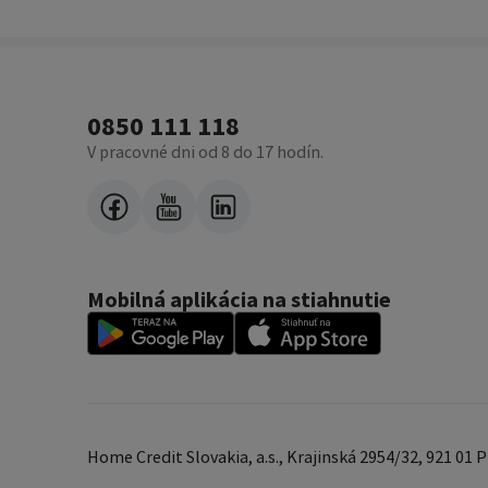
0850 111 118
V pracovné dni od 8 do 17 hodín.
Mobilná aplikácia na stiahnutie
Home Credit Slovakia, a.s., Krajinská 2954/32, 921 01 