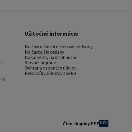
Užitočné informácie
Najčastejšie internetové podvody
Najčastejšie otázky
Dokumenty na stiahnutie
cie
Slovník pojmov
Ochrana osobných údajov
Predvoľby súborov cookie
čky
Člen skupiny PPF