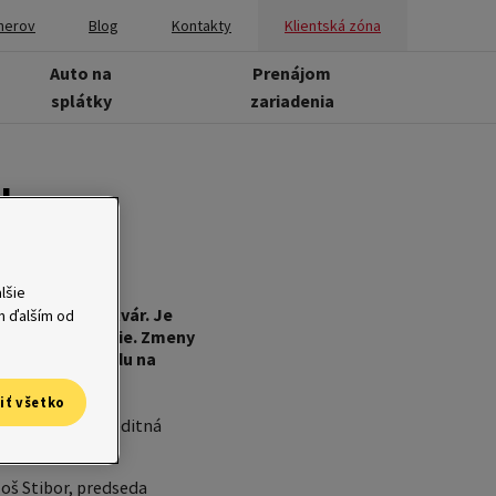
nerov
Blog
Kontakty
Klientská zóna
Auto na
Prenájom
splátky
zariadenia
nku
lšie
dit.sk) novú tvár. Je
ým ďalším od
šie prehľadávanie. Zmeny
ní partneri nájdu na
očnosti. Sú to
iť všetko
Home Credit, kreditná
loš Stibor, predseda