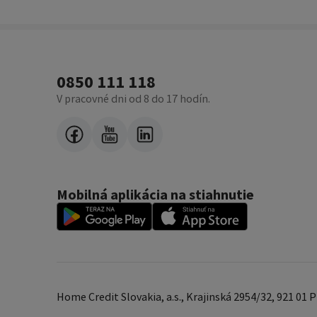
0850 111 118
V pracovné dni od 8 do 17 hodín.
Mobilná aplikácia na stiahnutie
Home Credit Slovakia, a.s., Krajinská 2954/32, 921 01 