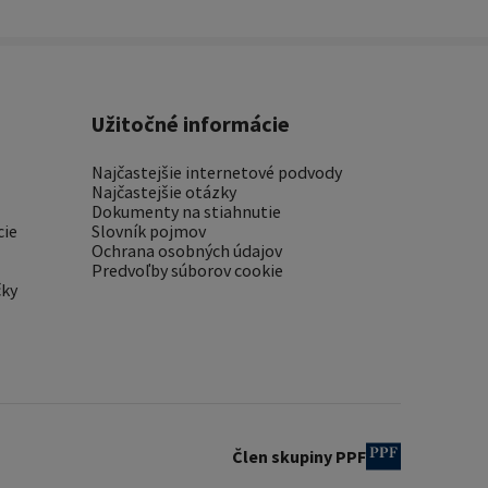
Užitočné informácie
Najčastejšie internetové podvody
Najčastejšie otázky
Dokumenty na stiahnutie
cie
Slovník pojmov
Ochrana osobných údajov
Predvoľby súborov cookie
čky
Člen skupiny PPF