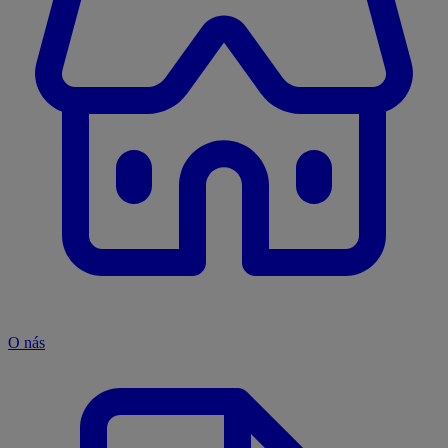
O nás