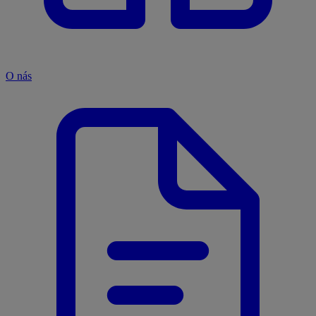
O nás