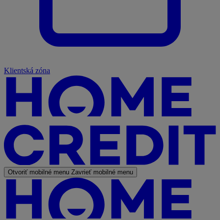
Klientská zóna
Otvoriť mobilné menu
Zavrieť mobilné menu