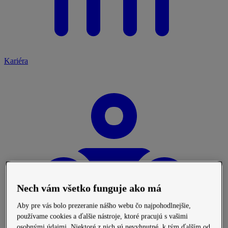
Kariéra
Nech vám všetko funguje ako má
Aby pre vás bolo prezeranie nášho webu čo najpohodlnejšie,
používame cookies a ďalšie nástroje, ktoré pracujú s vašimi
osobnými údajmi. Niektoré z nich sú nevyhnutné, k tým ďalším od