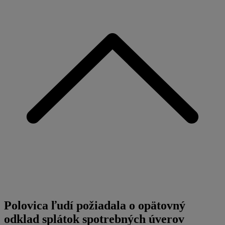
Polovica ľudí požiadala o opätovný
odklad splátok spotrebných úverov