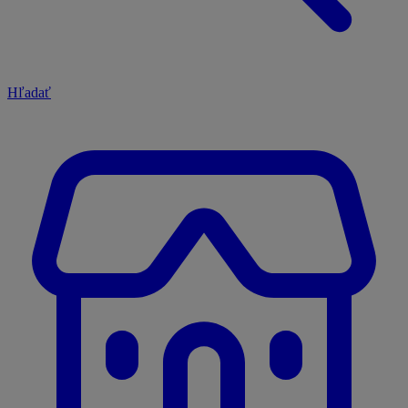
Hľadať