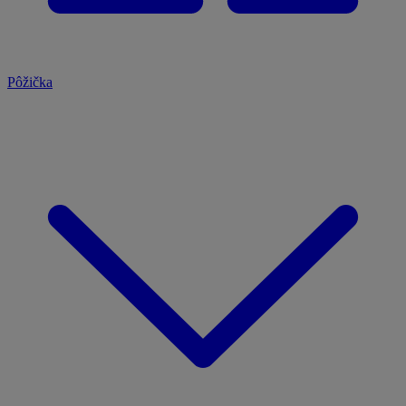
Pôžička