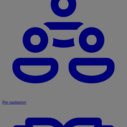
Pre partnerov