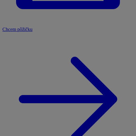
Chcem pôžičku