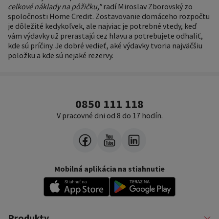
celkové náklady na pôžičku,"
radí Miroslav Zborovský zo
spoločnosti Home Credit. Zostavovanie domáceho rozpočtu
je dôležité kedykoľvek, ale najviac je potrebné vtedy, keď
vám výdavky už prerastajú cez hlavu a potrebujete odhaliť,
kde sú príčiny. Je dobré vedieť, aké výdavky tvoria najväčšiu
položku a kde sú nejaké rezervy.
0850 111 118
V pracovné dni od 8 do 17 hodín.
Mobilná aplikácia na stiahnutie
Produkty