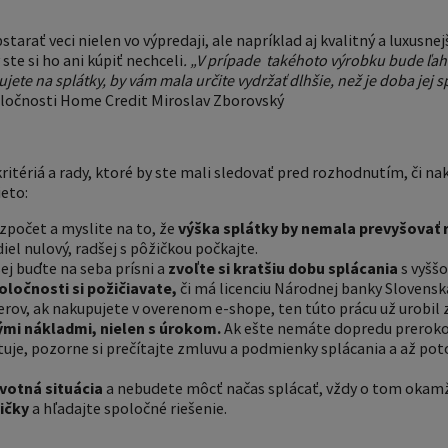
arať veci nielen vo výpredaji, ale napríklad aj kvalitný a luxusnejš
 ste si ho ani kúpiť nechceli
. „V prípade
takéhoto výrobku bude ľahk
ujete na splátky, by vám mala určite vydržať dlhšie, než je doba jej 
očnosti Home Credit Miroslav Zborovský
itériá a rady, ktoré by ste mali sledovať pred rozhodnutím, či nak
ieto:
zpočet a myslite na to, že
výška splátky by nemala prevyšovať r
zdiel nulový, radšej s pôžičkou počkajte.
ej buďte na seba prísni a
zvoľte si kratšiu dobu splácania
s vyššo
poločnosti si požičiavate,
či má licenciu Národnej banky Slovensk
rov, ak nakupujete v overenom e-shope, ten túto prácu už urobil z
ými nákladmi, nielen s úrokom.
Ak ešte nemáte dopredu prerokov
tuje, pozorne si prečítajte zmluvu a podmienky splácania a až pot
ivotná situácia
a nebudete môcť načas splácať, vždy o tom okam
ičky
a hľadajte spoločné riešenie.