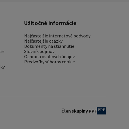
Užitočné informácie
Najčastejšie internetové podvody
Najčastejšie otázky
Dokumenty na stiahnutie
cie
Slovník pojmov
Ochrana osobných údajov
Predvoľby súborov cookie
čky
Člen skupiny PPF