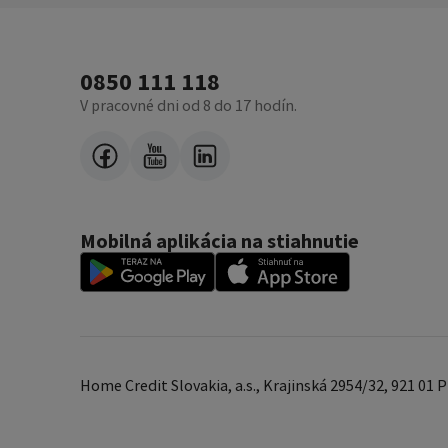
0850 111 118
V pracovné dni od 8 do 17 hodín.
Mobilná aplikácia na stiahnutie
Home Credit Slovakia, a.s., Krajinská 2954/32, 921 01 