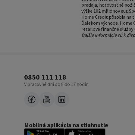
predaja, hotovostné pôžičk
výške 102 miliónov eur. S
Home Credit pôsobia na tr
Ďalekom východe. Home Cr
retailové finančné služby 
Ďalšie informácie sú k disp
0850 111 118
V pracovné dni od 8 do 17 hodín.
Mobilná aplikácia na stiahnutie