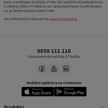
karty a revolvingové pôžičky. V roku 2012 spoločnosť poskytla úvery
v celkovej výške 177 miliónov eur. Spoločnosť Home Credit Slovakia
a.s. je členom skupiny Home Credit.
Viac informácií je k dispozícii na
www.homecredit.sk
0850 111 118
V pracovné dni od 8 do 17 hodín.
Mobilná aplikácia na stiahnutie
Produkty