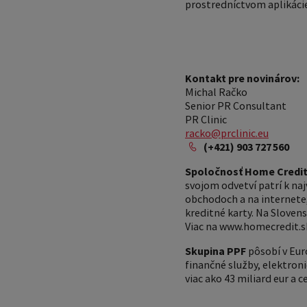
prostredníctvom aplikácie
Kontakt pre novinárov:
Michal Račko
Senior PR Consultant
PR Clinic
racko@prclinic.eu
(+421) 903 727 560
Spoločnosť Home Credit 
svojom odvetví patrí k na
obchodoch a na internete, 
kreditné karty. Na Slovens
Viac na www.homecredit.s
Skupina PPF
pôsobí v Euró
finančné služby, elektron
viac ako 43 miliard eur a c