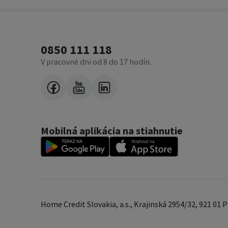
0850 111 118
V pracovné dni od 8 do 17 hodín.
Mobilná aplikácia na stiahnutie
Home Credit Slovakia, a.s., Krajinská 2954/32, 921 01 