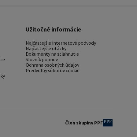
Užitočné informácie
Najčastejšie internetové podvody
Najčastejšie otázky
Dokumenty na stiahnutie
cie
Slovník pojmov
Ochrana osobných údajov
Predvoľby súborov cookie
čky
Člen skupiny PPF