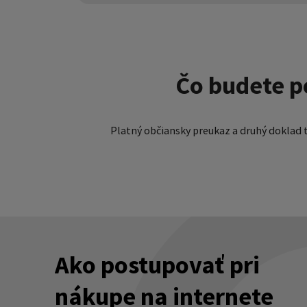
Čo budete p
Platný občiansky preukaz a druhý doklad t
Ako postupovať pri
nákupe na internete