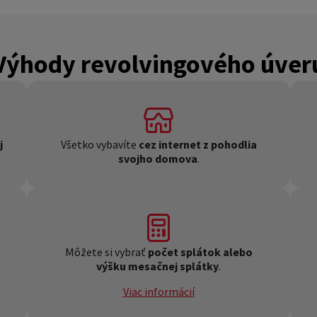
Výhody revolvingového úver
j
Všetko vybavíte
cez internet z pohodlia
svojho domova
.
Môžete si vybrať
počet splátok alebo
výšku mesačnej splátky
.
Viac informácií