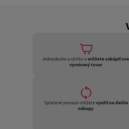
Jednoducho a rýchlo si
môžete zakúpiť svo
vysnívaný tovar
.
Splatené peniaze môžete
využiť na ďalšie
nákupy
.