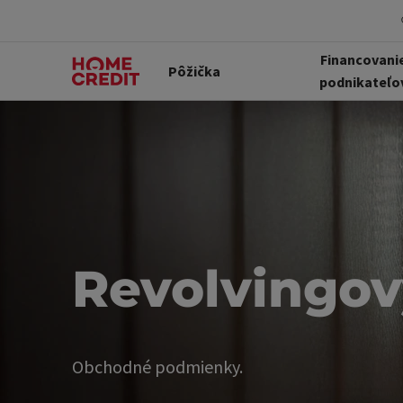
Financovani
Pôžička
podnikateľo
Revolvingov
Obchodné podmienky.