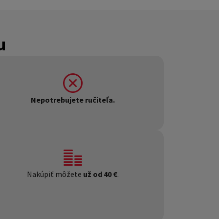
u
Nepotrebujete ručiteľa.
Nakúpiť môžete
už od 40 €
.