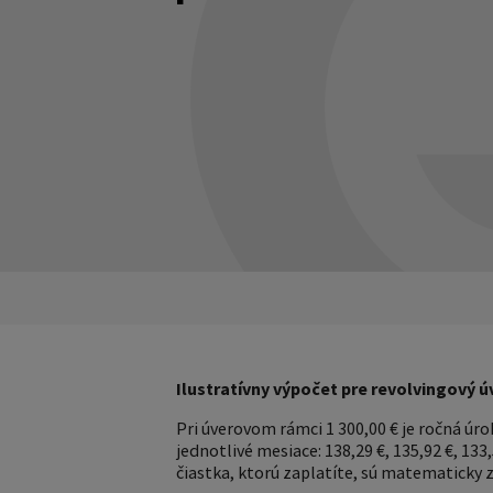
Ilustratívny výpočet pre revolvingový 
Pri úverovom rámci 1 300,00 € je ročná ú
jednotlivé mesiace: 138,29 €, 135,92 €, 133,5
čiastka, ktorú zaplatíte, sú matematicky 