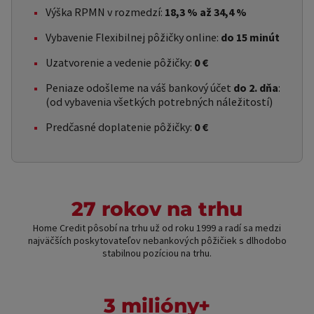
Výška RPMN v rozmedzí:
18,3 % až 34,4 %
Vybavenie Flexibilnej pôžičky online:
do 15 minút
Uzatvorenie a vedenie pôžičky:
0 €
Peniaze odošleme na váš bankový účet
do 2. dňa
:
(od vybavenia všetkých potrebných náležitostí)
Predčasné doplatenie pôžičky:
0 €
27 rokov na trhu
Home Credit pôsobí na trhu už od roku 1999 a radí sa medzi
najväčších poskytovateľov nebankových pôžičiek s dlhodobo
stabilnou pozíciou na trhu.
3 milióny+