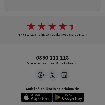
4.4 / 5
z 4205 hodnotení spokojnosti s produktom
0850 111 118
V pracovné dni od 8 do 17 hodín.
Mobilná aplikácia na stiahnutie