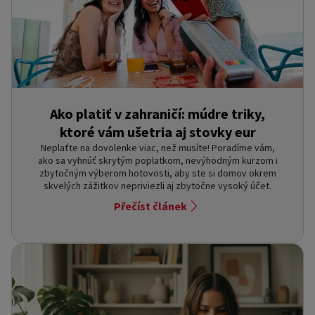
Ako platiť v zahraničí: múdre triky,
ktoré vám ušetria aj stovky eur
Neplaťte na dovolenke viac, než musíte! Poradíme vám,
ako sa vyhnúť skrytým poplatkom, nevýhodným kurzom i
zbytočným výberom hotovosti, aby ste si domov okrem
skvelých zážitkov nepriviezli aj zbytočne vysoký účet.
Přečíst článek