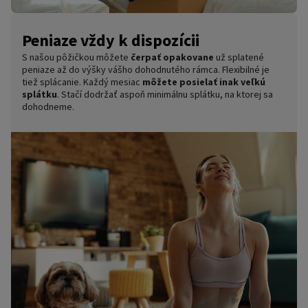
Peniaze vždy k dispozícii
S našou pôžičkou môžete
čerpať opakovane
už splatené
peniaze až do výšky vášho dohodnutého rámca. Flexibilné je
tiež splácanie. Každý mesiac
môžete posielať inak veľkú
splátku
. Stačí dodržať aspoň minimálnu splátku, na ktorej sa
dohodneme.