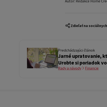
Autor: Redakce Home Cre
Zdieľať na sociálnych
Predchádzajúci článok
Jarné upratovanie, kt
Urobte si poriadok vo
Rady a návody
Financie