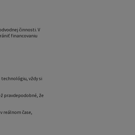
dvodnej činnosti. V
rániť financovaniu
 technológiu, vždy si
než pravdepodobné, že
 v reálnom čase,