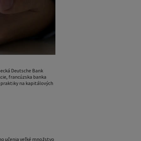
emecká Deutsche Bank
kcie, francúzska banka
 praktiky na kapitálových
ho učenia veľké množstvo