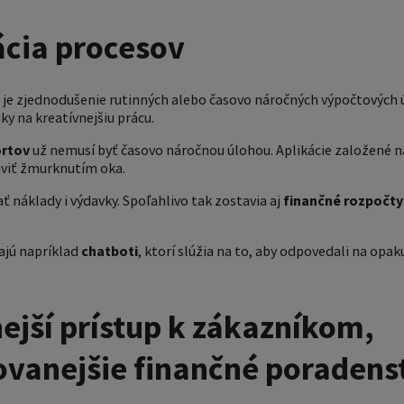
cia procesov
 je zjednodušenie rutinných alebo časovo náročných výpočtových ú
y na kreatívnejšiu prácu.
ortov
už nemusí byť časovo náročnou úlohou. Aplikácie založené n
aviť žmurknutím oka.
 náklady i výdavky. Spoľahlivo tak zostavia aj
finančné rozpočty
ajú napríklad
chatboti
, ktorí slúžia na to, aby odpovedali na opak
ejší prístup k zákazníkom,
ovanejšie finančné poradens