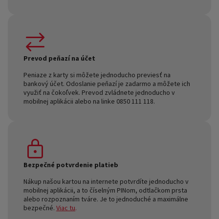
Prevod peňazí na účet
Peniaze z karty si môžete jednoducho previesť na
bankový účet. Odoslanie peňazí je zadarmo a môžete ich
využiť na čokoľvek. Prevod zvládnete jednoducho v
mobilnej aplikácii alebo na linke 0850 111 118.
Bezpečné potvrdenie platieb
Nákup našou kartou na internete potvrdíte jednoducho v
mobilnej aplikácii, a to číselným PINom, odtlačkom prsta
alebo rozpoznaním tváre. Je to jednoduché a maximálne
bezpečné.
Viac tu
.