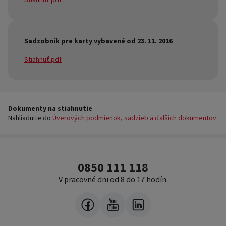
Sadzobník pre karty vybavené od 23. 11. 2016
Stiahnuť pdf
Dokumenty na stiahnutie
Nahliadnite do
Úverových podmienok, sadzieb a ďalších dokumentov.
0850 111 118
V pracovné dni od 8 do 17 hodín.