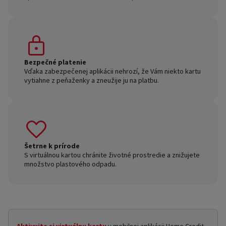
Bezpečné platenie
Vďaka zabezpečenej aplikácii nehrozí, že Vám niekto kartu
vytiahne z peňaženky a zneužije ju na platbu.
Šetrne k prírode
S virtuálnou kartou chránite životné prostredie a znižujete
množstvo plastového odpadu.