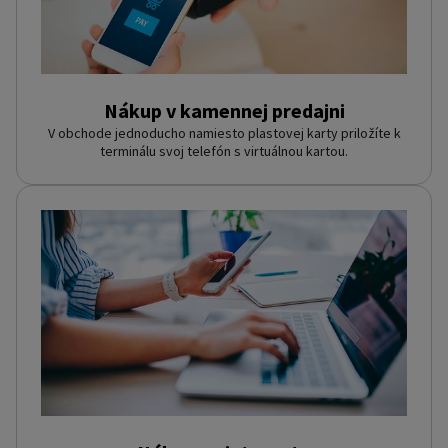
Nákup v kamennej predajni
V obchode jednoducho namiesto plastovej karty priložíte k
terminálu svoj telefón s virtuálnou kartou.