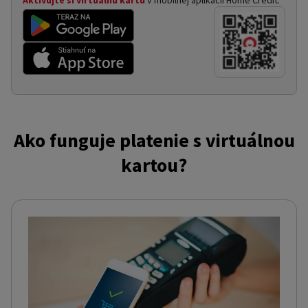
Aktivujte si virtuálnu kartu
v mobilnej aplikácii Home Credit.
Ako funguje platenie s virtuálnou
kartou?