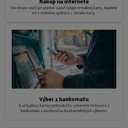
Nákup na internete
V e-shope stačí pri platení zadať údaje virtuálnej karty. Nájdete
ich v mobilnej aplikácii v detaile karty.
Výber z bankomatu
S virtuálnou kartou jednoducho vyberiete hotovosť z
bankomatu s možnosťou bezkontaktných výberov.