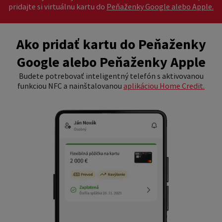
pridajte si virtuálnu kartu do
Peňaženky Google alebo Apple.
Ako pridať kartu do Peňaženky
Google alebo Peňaženky Apple
Budete potrebovať inteligentný telefón s aktivovanou
funkciou NFC a nainštalovanou
aplikáciou Home Credit.