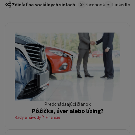
Zdieľať na sociálnych sieťach
Facebook
LinkedIn
Predchádzajúci článok
Pôžička, úver alebo lízing?
Rady a návody
Financie