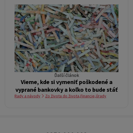
Ďalší článok
Vieme, kde si vymeniť poškodené a
vyprané bankovky a koľko to bude stáť
Rady a návody
Zo života do života,
Financie,
Úrady