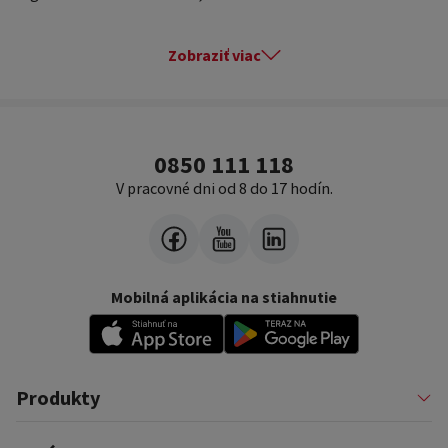
Zobraziť viac
0850 111 118
V pracovné dni od 8 do 17 hodín.
Mobilná aplikácia na stiahnutie
Produkty
Pôžičky