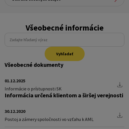
Všeobecné informácie
Odkaz na stránku:
Ochrana osobných údajov
Všeobecné informácie
Zadajte hľadaný výraz
Vyhľadať
Všeobecné dokumenty
01.12.2025
Informácie o prístupnosti SK
Informácia určená klientom a širšej verejnosti
30.12.2020
Postoj a zámery spoločnosti vo vzťahu k AML